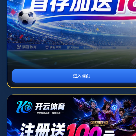
打开主菜单
中文资讯中心
获取第一手 满冠体育 独家中文资讯。我们不仅报道比分，更
深度挖掘赛事背后的故事与战术解析，为您带来全方位的体育
视界。
最新资讯
热门报道
深度专题
暂无相关资讯
抱歉，当前分类或筛选条件下暂时没有找到相关文章。
返回全部资讯