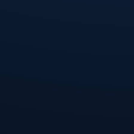
快速导航
官方中文首页
体育频道
中文资讯中心
官方APP下载
品牌介绍
联系我们
☎
+86-10-8822-6688
✉
info@manguanchinese.com
📅
周一至周日 09:00-22:00
🏬
北京市海淀区中关村软件园二期12号楼
官方服务
下载满冠APP
访问满冠官网